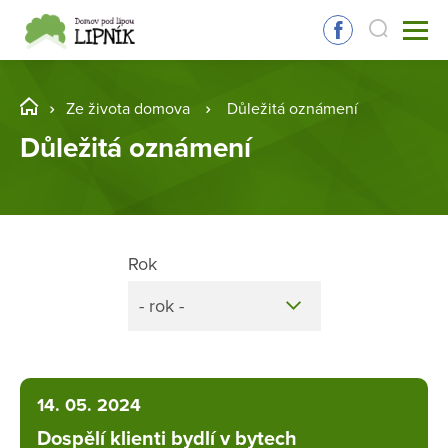
Ze života domova
Důležitá oznámení
Důležitá oznámení
Rok
- rok -
14. 05. 2024
Dospělí klienti bydlí v bytech