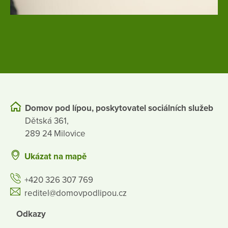
Domov pod lípou, poskytovatel sociálních služeb
Dětská 361,
289 24 Milovice
Ukázat na mapě
+420 326 307 769
reditel@domovpodlipou.cz
Odkazy