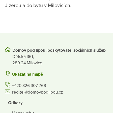
Jizerou a do bytu v Milovicích.
Domov pod lípou, poskytovatel sociálních služeb
Dětská 361,
289 24 Milovice
Ukázat na mapě
+420 326 307 769
reditel@domovpodlipou.cz
Odkazy