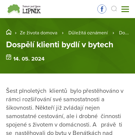
Ze života domova
Důležitá oznámení
Dospělí klienti bydlí v bytech
Dospělí klienti bydlí v bytech
14. 05. 2024
Šest plnoletých klientů bylo přestěhováno v
rámci rozšiřování své samostatnosti a
šikovnosti. Někteří již zvládají nejen
samostatné cestování, ale i drobné činnosti
spojené s životem v domácnosti. A právě ti
se nastěhovali do bytu v Benátkách nad