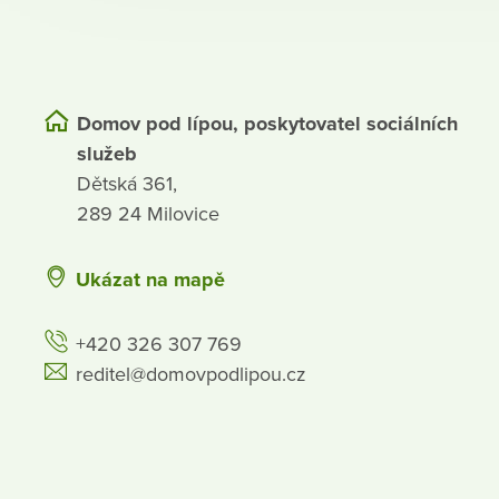
Domov pod lípou, poskytovatel sociálních
služeb
Dětská 361,
289 24 Milovice
Ukázat na mapě
+420 326 307 769
reditel@domovpodlipou.cz