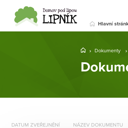
Hlavní strán
Dokumenty
Dokume
DATUM ZVEŘEJNĚNÍ
NÁZEV DOKUMENTU