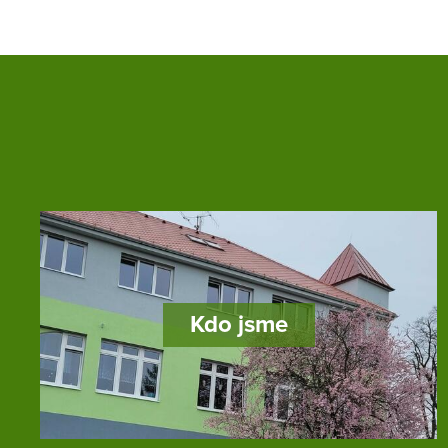
Kdo jsme