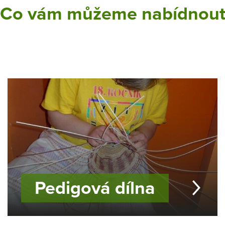
Co vám můžeme nabídnou
Pedigová dílna