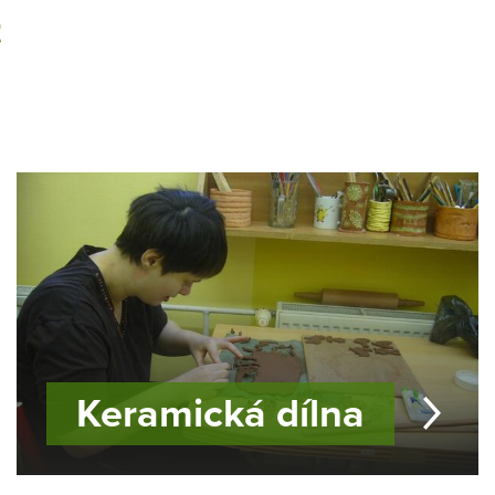
t
Keramická dílna