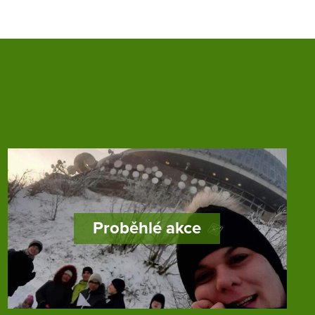
Proběhlé akce