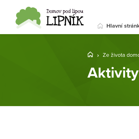
Hlavní strán
Ze života dom
Aktivit