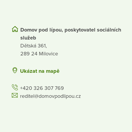
Domov pod lípou, poskytovatel sociálních
služeb
Dětská 361,
289 24 Milovice
Ukázat na mapě
+420 326 307 769
reditel@domovpodlipou.cz