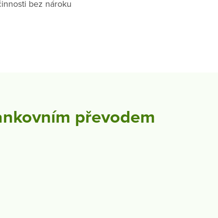
činnosti bez nároku
 bankovním převodem