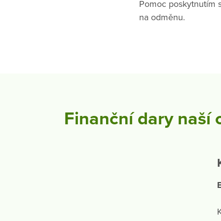
Pomoc poskytnutím sl
na odměnu.
Finanční dary naší