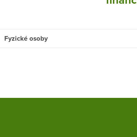
finanč
Fyzické osoby