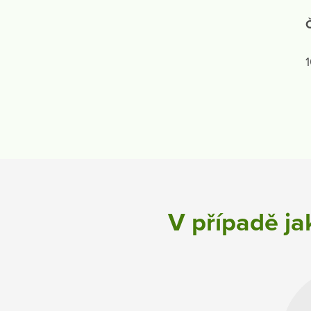
Č
V případě ja