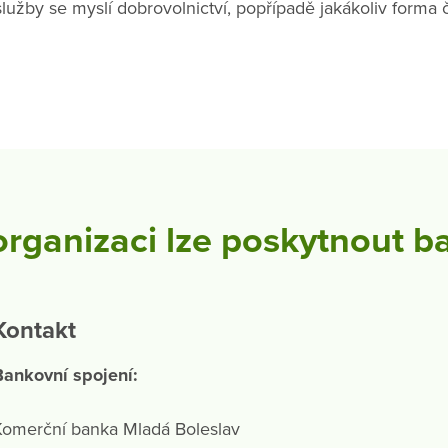
užby se myslí dobrovolnictví, popřípadě jakákoliv forma 
 organizaci lze poskytnout
Kontakt
Bankovní spojení:
Komerční banka Mladá Boleslav