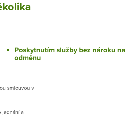
ěkolika
Poskytnutím služby bez nároku na
odměnu
nou smlouvou v
 jednání a