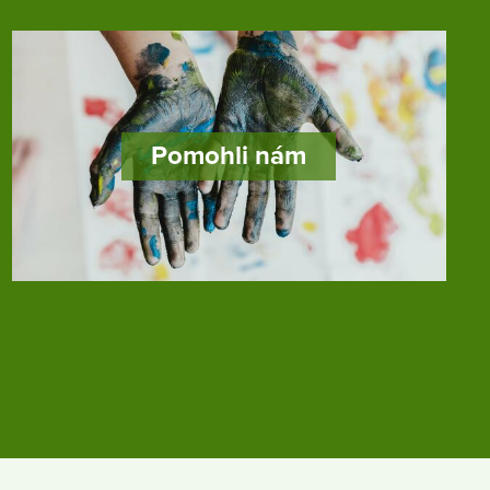
Pomohli nám