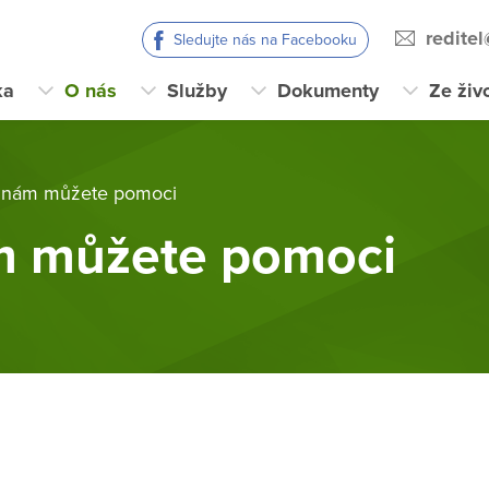
redite
Sledujte nás na Facebooku
ka
O nás
Služby
Dokumenty
Ze živ
 nám můžete pomoci
m můžete pomoci