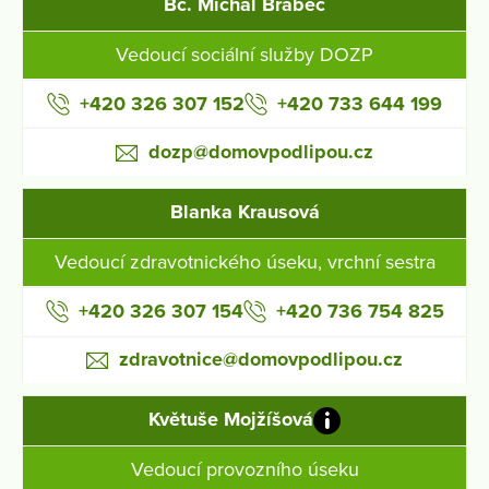
Bc. Michal Brabec
Vedoucí sociální služby DOZP
+420 326 307 152
+420 733 644 199
dozp@domovpodlipou.cz
Blanka Krausová
Vedoucí zdravotnického úseku, vrchní sestra
+420 326 307 154
+420 736 754 825
zdravotnice@domovpodlipou.cz
Květuše Mojžíšová
Vedoucí provozního úseku