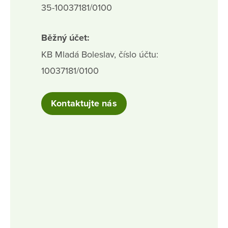
35-10037181/0100
Běžný účet:
KB Mladá Boleslav, číslo účtu:
10037181/0100
Kontaktujte nás