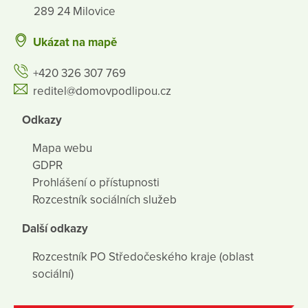
289 24 Milovice
Ukázat na mapě
+420 326 307 769
reditel@domovpodlipou.cz
Odkazy
Mapa webu
GDPR
Prohlášení o přístupnosti
Rozcestník sociálních služeb
Další odkazy
Rozcestník PO Středočeského kraje (oblast
sociální)