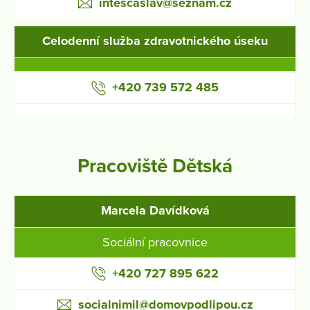
intescaslav@seznam.cz
Celodenní služba zdravotnického úseku
+420 739 572 485
Pracoviště Dětská
Marcela Davídková
Sociální pracovnice
+420 727 895 622
socialnimil@domovpodlipou.cz