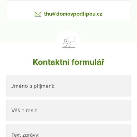
thu@domovpodlipou.cz
Kontaktní formulář
Jméno a příjmení:
Váš e-mail:
Text zprávy: