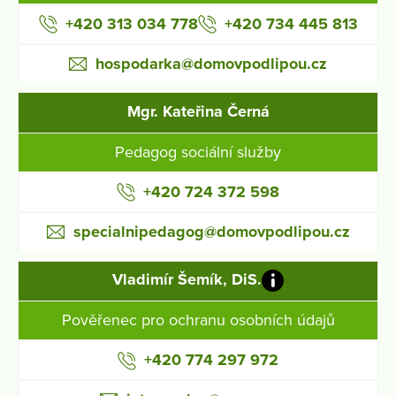
+420 313 034 778
+420 734 445 813
hospodarka@domovpodlipou.cz
Mgr. Kateřina Černá
Pedagog sociální služby
+420 724 372 598
specialnipedagog@domovpodlipou.cz
Vladimír Šemík, DiS.
Pověřenec pro ochranu osobních údajů
+420 774 297 972