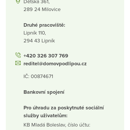
Dětská 361,
289 24 Milovice
Druhé pracoviště:
Lipník 110,
294 43 Lipník
+420 326 307 769
reditel@domovpodlipou.cz
IČ: 00874671
Bankovní spojení
Pro úhradu za poskytnuté sociální
služby uživatelům:
KB Mladá Boleslav, číslo účtu: