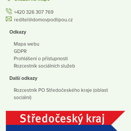
+420 326 307 769
reditel@domovpodlipou.cz
Odkazy
Mapa webu
GDPR
Prohlášení o přístupnosti
Rozcestník sociálních služeb
Další odkazy
Rozcestník PO Středočeského kraje (oblast
sociální)