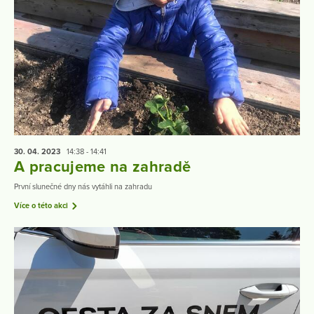
30. 04.
2023
14:38 - 14:41
A pracujeme na zahradě
První slunečné dny nás vytáhli na zahradu
Více o této akci