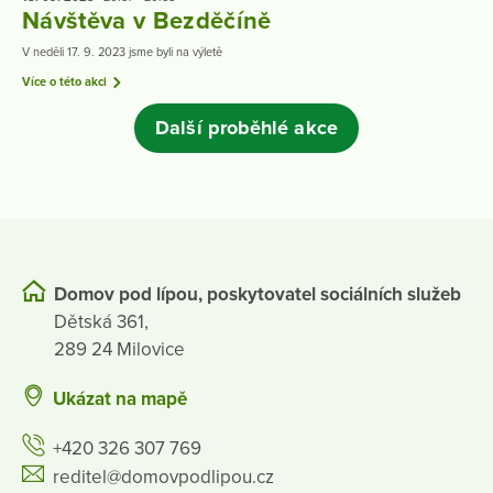
Návštěva v Bezděčíně
V neděli 17. 9. 2023 jsme byli na výletě
Více o této akci
Další proběhlé akce
Domov pod lípou, poskytovatel sociálních služeb
Dětská 361,
289 24 Milovice
Ukázat na mapě
+420 326 307 769
reditel@domovpodlipou.cz