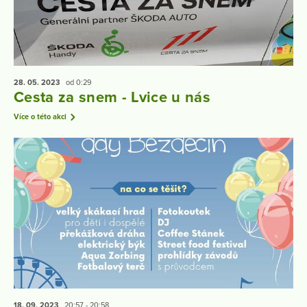
28. 05.
2023
od 0:29
Cesta za snem - Lvice u nás
Více o této akci
18. 09.
2023
20:57 - 20:58