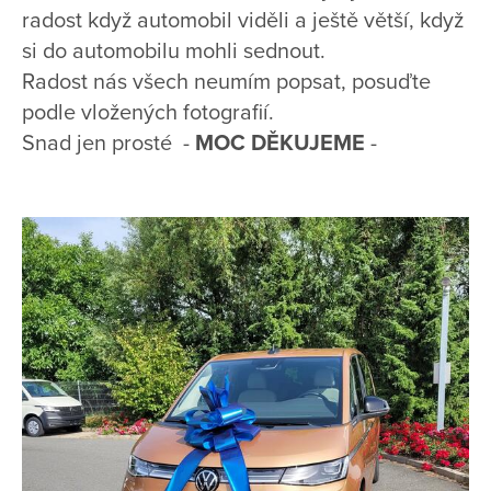
radost když automobil viděli a ještě větší, když
si do automobilu mohli sednout.
Radost nás všech neumím popsat, posuďte
podle vložených fotografií.
Snad jen prosté -
MOC DĚKUJEME
-