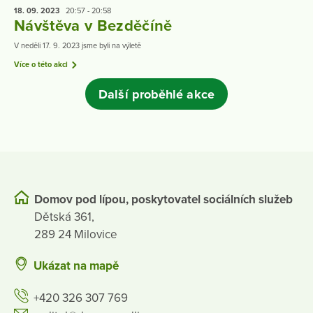
18. 09.
2023
20:57 - 20:58
Návštěva v Bezděčíně
V neděli 17. 9. 2023 jsme byli na výletě
Více o této akci
Další proběhlé akce
Domov pod lípou, poskytovatel sociálních služeb
Dětská 361,
289 24 Milovice
Ukázat na mapě
+420 326 307 769