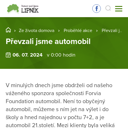
Ze života domova
Proběhlé akce
Převzali jsme automobil
Převzali jsme automobil
06. 07. 2024
v 0:00 hodin
V minulých dnech jsme obdrželi od našeho
váženého sponzora společnosti Forvia
Foundation automobil. Není to obyčejný
automobil, můžeme s ním jet na výlet i do
školy a hned najednou v počtu 7+2, a je
automobil 21.století. Mezi klienty byla veliká