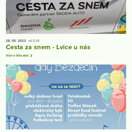
28. 05.
2023
od 0:29
Cesta za snem - Lvice u nás
Více o této akci