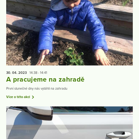
30. 04.
2023
14:38 - 14:41
A pracujeme na zahradě
První slunečné dny nás vytáhli na zahradu
Více o této akci